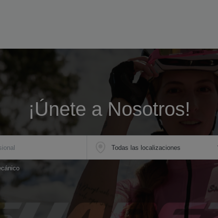
¡Únete a Nosotros!
ecánico