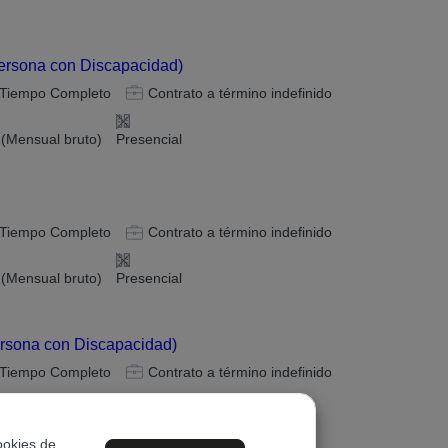
persona con Discapacidad)
Tiempo Completo
Contrato a término indefinido
 (Mensual bruto)
Presencial
Tiempo Completo
Contrato a término indefinido
 (Mensual bruto)
Presencial
ersona con Discapacidad)
Tiempo Completo
Contrato a término indefinido
 (Mensual bruto)
Presencial
ookies de